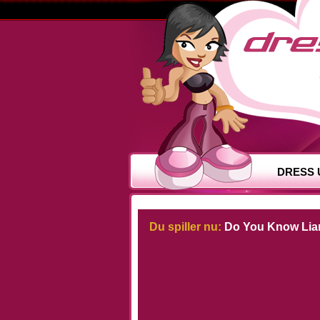
DRESS 
Du spiller nu:
Do You Know Li