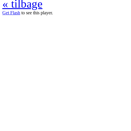
« tilbage
Get Flash
to see this player.