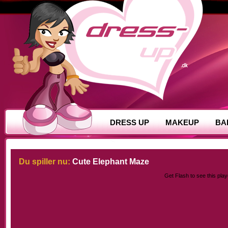
DRESS UP
MAKEUP
BA
Du spiller nu:
Cute Elephant Maze
Get Flash
to see this play